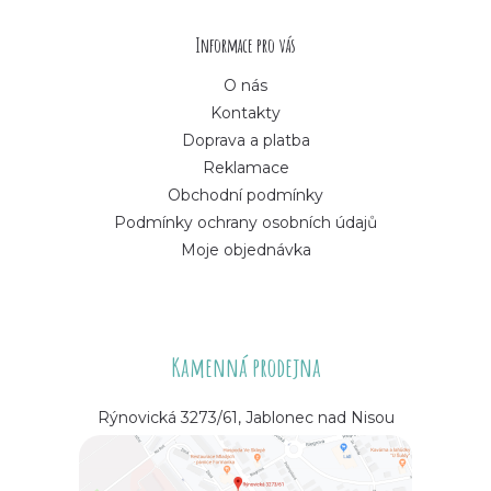
í
Informace pro vás
O nás
Kontakty
Doprava a platba
Reklamace
Obchodní podmínky
Podmínky ochrany osobních údajů
Moje objednávka
Kamenná prodejna
Rýnovická 3273/61, Jablonec nad Nisou