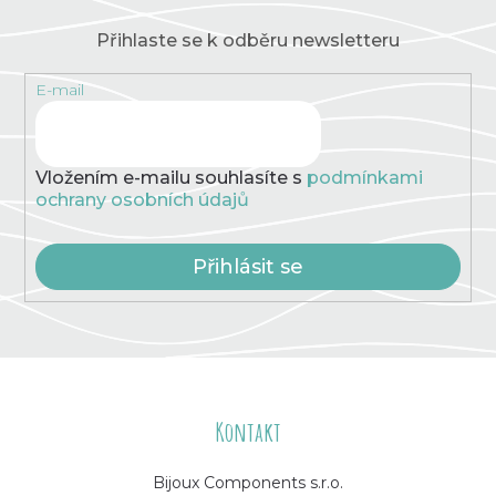
Přihlaste se k odběru newsletteru
E-mail
Vložením e-mailu souhlasíte s
podmínkami
ochrany osobních údajů
Přihlásit se
Z
á
Kontakt
p
Bijoux Components s.r.o.