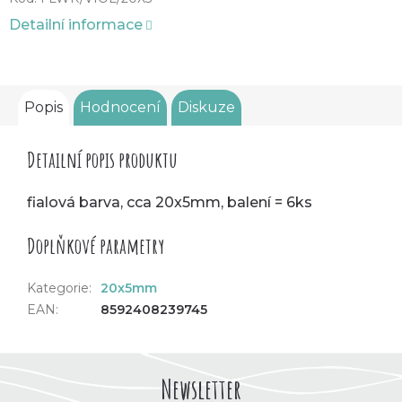
Detailní informace
Popis
Hodnocení
Diskuze
Detailní popis produktu
fialová barva, cca 20x5mm, balení = 6ks
Doplňkové parametry
Kategorie
:
20x5mm
EAN
:
8592408239745
Newsletter