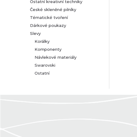
Ostatní kreativní techniky
České skleněné pilníky
Tématické tvoření
Dárkové poukazy
Slevy
Korálky
Komponenty
Návlekové materiály
Swarovski
Ostatní