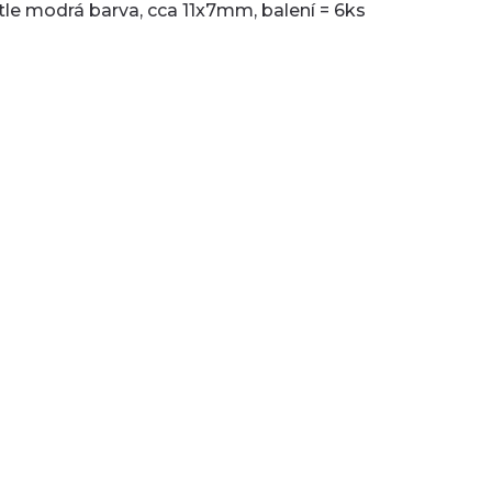
tle modrá barva, cca 11x7mm, balení = 6ks