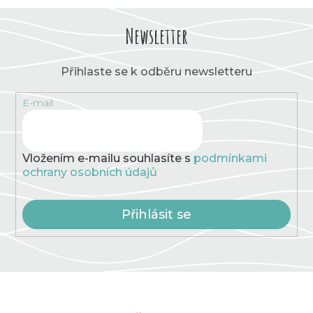
Newsletter
Přihlaste se k odběru newsletteru
E-mail
Vložením e-mailu souhlasíte s
podmínkami
ochrany osobních údajů
Přihlásit se
Z