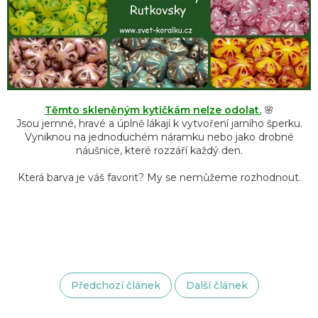
Těmto skleněným kytičkám nelze odolat.
🌸
Jsou jemné, hravé a úplně lákají k vytvoření jarního šperku.
Vyniknou na jednoduchém náramku nebo jako drobné
náušnice, které rozzáří každý den.
Která barva je váš favorit? My se nemůžeme rozhodnout.
Předchozí článek
Další článek