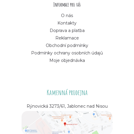
í
Informace pro vás
O nás
Kontakty
Doprava a platba
Reklamace
Obchodní podmínky
Podmínky ochrany osobních údajů
Moje objednávka
Kamenná prodejna
Rýnovická 3273/61, Jablonec nad Nisou