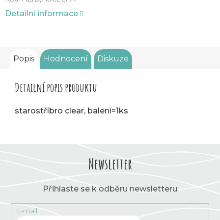
Detailní informace
Popis
Hodnocení
Diskuze
Detailní popis produktu
starostříbro clear, balení=1ks
Newsletter
Přihlaste se k odběru newsletteru
E-mail