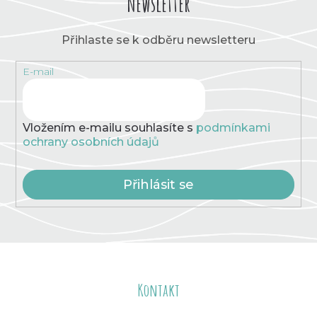
Newsletter
Přihlaste se k odběru newsletteru
E-mail
Vložením e-mailu souhlasíte s
podmínkami
ochrany osobních údajů
Přihlásit se
Z
á
Kontakt