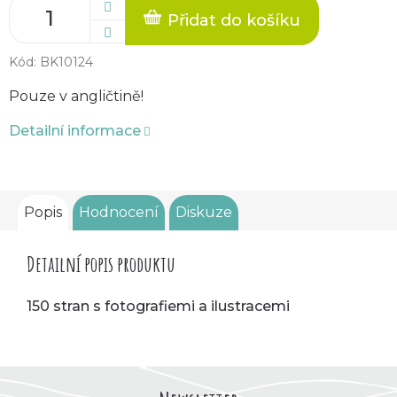
Přidat do košíku
Kód:
BK10124
Pouze v angličtině!
Detailní informace
Popis
Hodnocení
Diskuze
Detailní popis produktu
150 stran s fotografiemi a ilustracemi