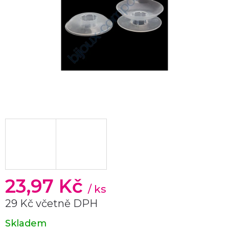
23,97 Kč
/ ks
29 Kč včetně DPH
Měrná
Skladem
cena: