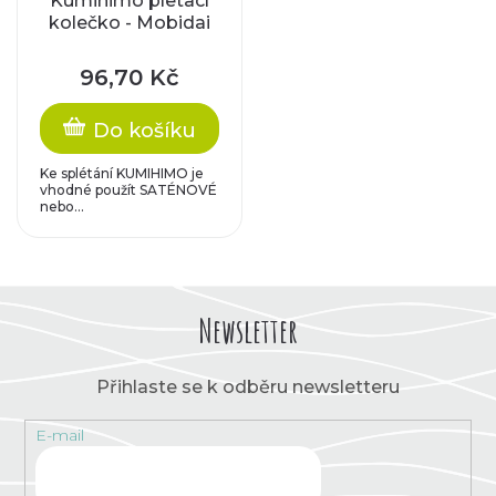
Kumihimo pletací
kolečko - Mobidai
96,70 Kč
Do košíku
Ke splétání KUMIHIMO je
vhodné použít SATÉNOVÉ
nebo...
Newsletter
Přihlaste se k odběru newsletteru
E-mail