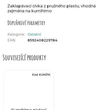
Zaklapávací cívka z pružného plastu, vhodná
zejména na kumihimo
Doplňkové parametry
Kategorie
:
Ostatní
EAN
:
8592408229784
Související produkty
Kód:
KUM/PK