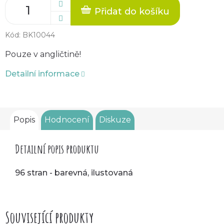
Přidat do košíku
Kód:
BK10044
Pouze v angličtině!
Detailní informace
Popis
Hodnocení
Diskuze
Detailní popis produktu
96 stran - barevná, ilustovaná
Související produkty