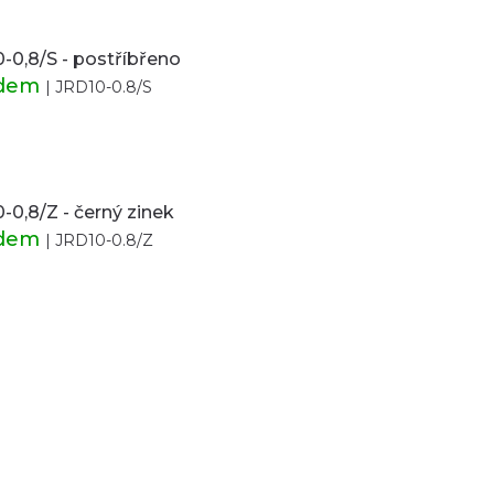
-0,8/S - postříbřeno
adem
| JRD10-0.8/S
-0,8/Z - černý zinek
adem
| JRD10-0.8/Z