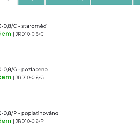
-0,8/C - staroměď
adem
| JRD10-0.8/C
-0,8/G - pozlaceno
adem
| JRD10-0.8/G
-0,8/P - poplatinováno
adem
| JRD10-0.8/P