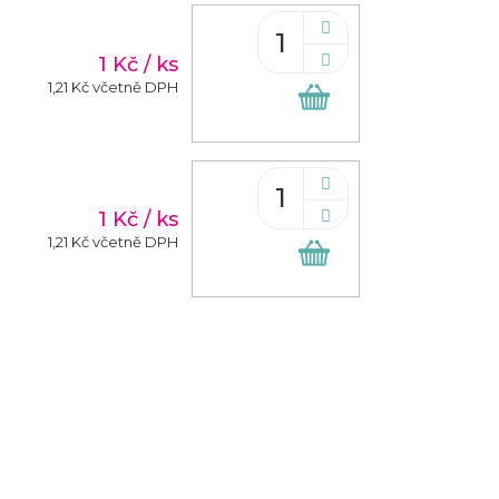
1 Kč
/ ks
1,21 Kč včetně DPH
Do
košíku
1 Kč
/ ks
1,21 Kč včetně DPH
Do
košíku