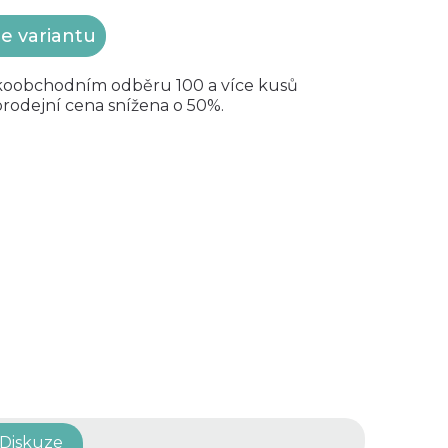
te variantu
lkoobchodním odběru 100 a více kusů
rodejní cena snížena o 50%.
Diskuze