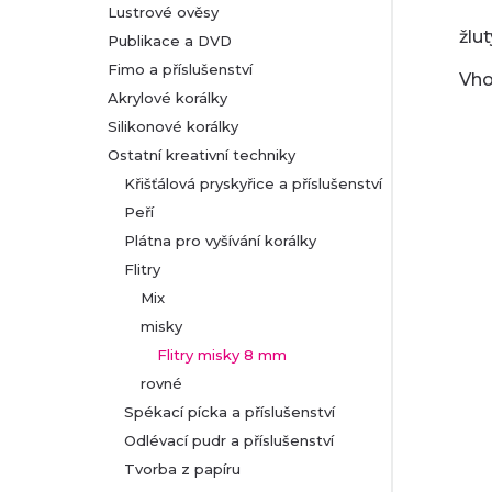
Lustrové ověsy
žlut
Publikace a DVD
Fimo a příslušenství
Vho
Akrylové korálky
Silikonové korálky
Ostatní kreativní techniky
Křišťálová pryskyřice a příslušenství
Peří
Plátna pro vyšívání korálky
Flitry
Mix
misky
Flitry misky 8 mm
rovné
Spékací pícka a příslušenství
Odlévací pudr a příslušenství
Tvorba z papíru