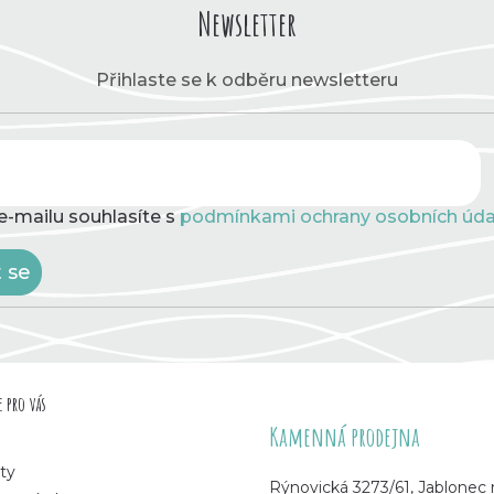
Newsletter
Přihlaste se k odběru newsletteru
e-mailu souhlasíte s
podmínkami ochrany osobních úda
t se
 pro vás
Kamenná prodejna
ty
Rýnovická 3273/61, Jablonec