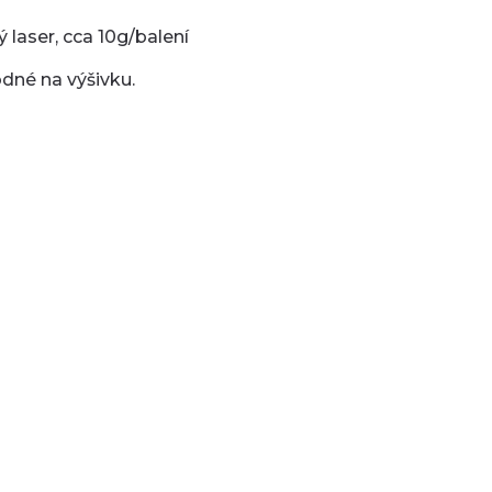
ý laser, cca 10g/balení
dné na výšivku.