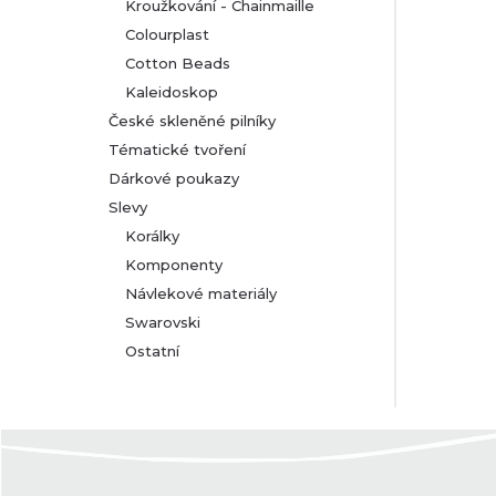
Kroužkování - Chainmaille
Colourplast
Cotton Beads
Kaleidoskop
České skleněné pilníky
Tématické tvoření
Dárkové poukazy
Slevy
Korálky
Komponenty
Návlekové materiály
Swarovski
Ostatní