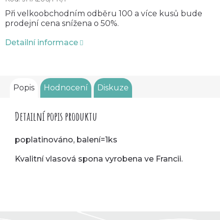
Při velkoobchodním odběru 100 a více kusů bude
prodejní cena snížena o 50%.
Detailní informace
Popis
Hodnocení
Diskuze
Detailní popis produktu
poplatinováno, balení=1ks
Kvalitní vlasová spona vyrobena ve Francii.