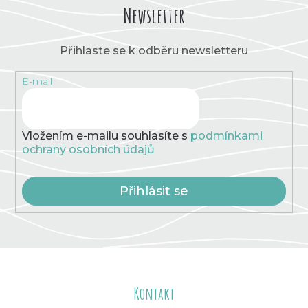
Newsletter
Přihlaste se k odběru newsletteru
E-mail
Vložením e-mailu souhlasíte s
podmínkami
ochrany osobních údajů
Přihlásit se
Z
á
Kontakt