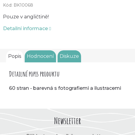
Kód:
BK10068
Pouze v angličtině!
Detailní informace
Popis
Hodnocení
Diskuze
Detailní popis produktu
60 stran - barevná s fotografiemi a ilustracemi
Newsletter