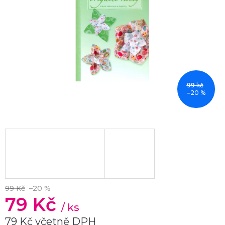
99 kč
–20 %
99 Kč
–20 %
79 Kč
/ ks
79 Kč včetně DPH