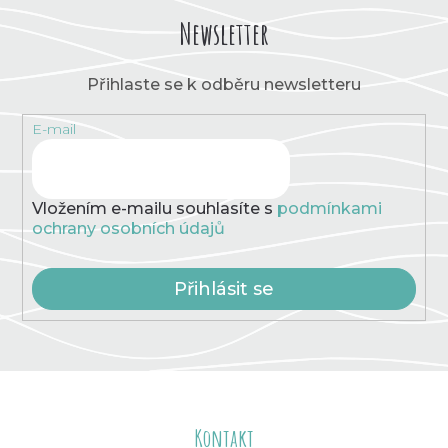
Newsletter
Přihlaste se k odběru newsletteru
E-mail
Vložením e-mailu souhlasíte s
podmínkami
ochrany osobních údajů
Přihlásit se
Z
á
Kontakt