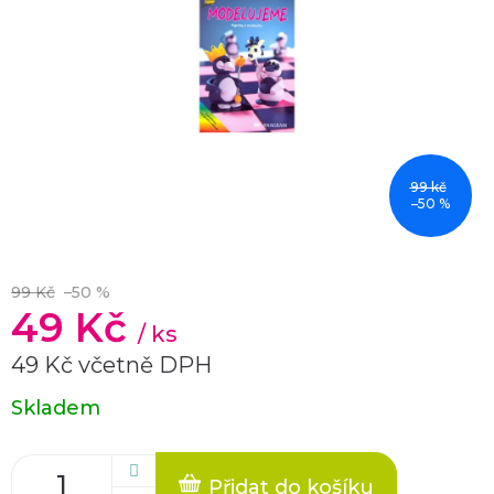
99 kč
–50 %
99 Kč
–50 %
49 Kč
/ ks
49 Kč včetně DPH
Měrná
Skladem
cena:
Přidat do košíku