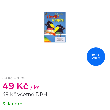
69 kč
–28 %
69 Kč
–28 %
49 Kč
/ ks
49 Kč včetně DPH
Měrná
Skladem
cena: