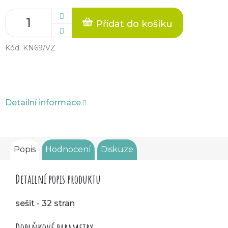
Přidat do košíku
Kód:
KN69/VZ
Detailní informace
Popis
Hodnocení
Diskuze
Detailní popis produktu
sešit - 32 stran
Doplňkové parametry