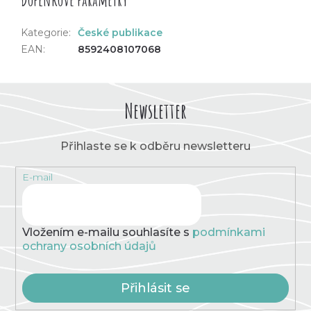
Kategorie
:
České publikace
EAN
:
8592408107068
Newsletter
Přihlaste se k odběru newsletteru
E-mail
Vložením e-mailu souhlasíte s
podmínkami
ochrany osobních údajů
Přihlásit se