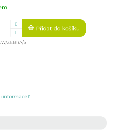
dem
Přidat do košíku
CW/ZEBRA/S
ní informace