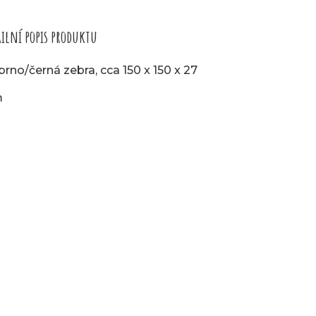
ilní popis produktu
íbrno/černá zebra, cca 150 x 150 x 27
m