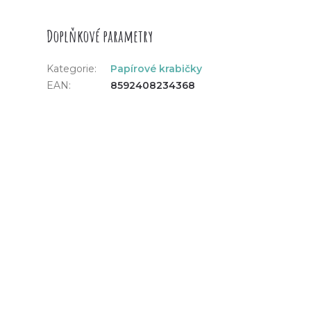
Doplňkové parametry
Kategorie
:
Papírové krabičky
EAN
:
8592408234368