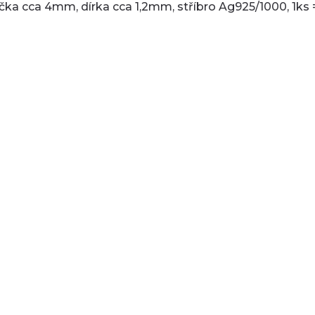
ička cca 4mm, dírka cca 1,2mm, stříbro Ag925/1000, 1ks =