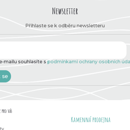
Newsletter
Přihlaste se k odběru newsletteru
e-mailu souhlasíte s
podmínkami ochrany osobních úda
t se
 pro vás
Kamenná prodejna
ty