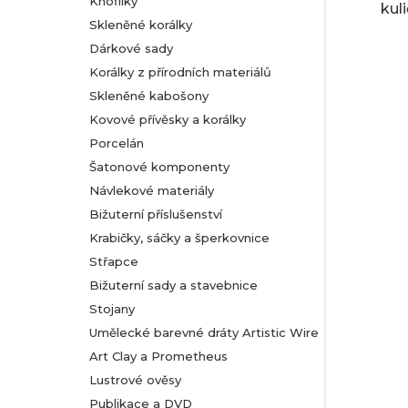
Knoflíky
kul
Skleněné korálky
Dárkové sady
Korálky z přírodních materiálů
Skleněné kabošony
Kovové přívěsky a korálky
Porcelán
Šatonové komponenty
Návlekové materiály
Bižuterní příslušenství
Krabičky, sáčky a šperkovnice
Střapce
Bižuterní sady a stavebnice
Stojany
Umělecké barevné dráty Artistic Wire
Art Clay a Prometheus
Lustrové ověsy
Publikace a DVD