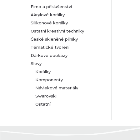
Fimo a příslušenství
Akrylové korálky
Silikonové korálky
Ostatní kreativní techniky
České skleněné pilníky
Tématické tvoření
Dárkové poukazy
Slevy
Korálky
Komponenty
Návlekové materiály
Swarovski
Ostatní