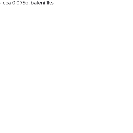
 cca 0,075g, balení 1ks