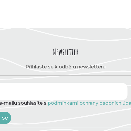
Newsletter
Přihlaste se k odběru newsletteru
e-mailu souhlasíte s
podmínkami ochrany osobních úda
t se