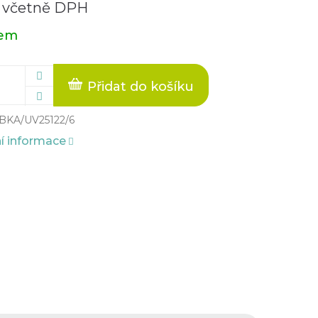
 včetně DPH
dem
Přidat do košíku
BKA/UV25122/6
ní informace