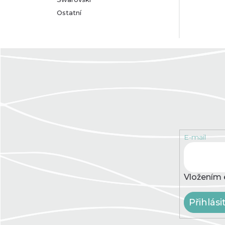
Ostatní
E-mail
Vložením 
Přihlási