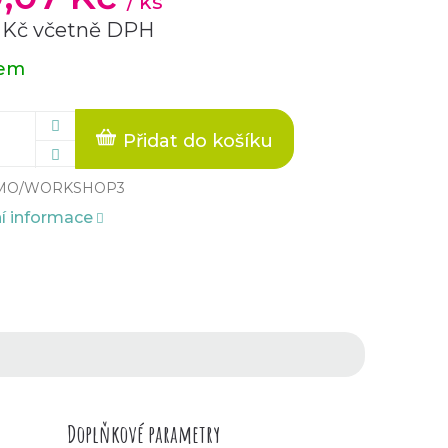
/ ks
8 Kč včetně DPH
dem
Přidat do košíku
MO/WORKSHOP3
ní informace
Doplňkové parametry