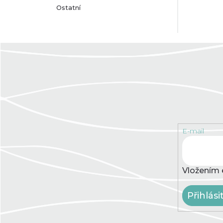
Ostatní
E-mail
Vložením 
Přihlási