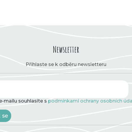
Newsletter
Přihlaste se k odběru newsletteru
e-mailu souhlasíte s
podmínkami ochrany osobních úda
t se