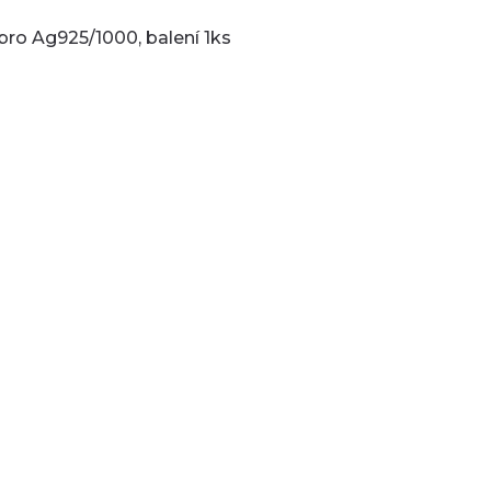
íbro Ag925/1000, balení 1ks