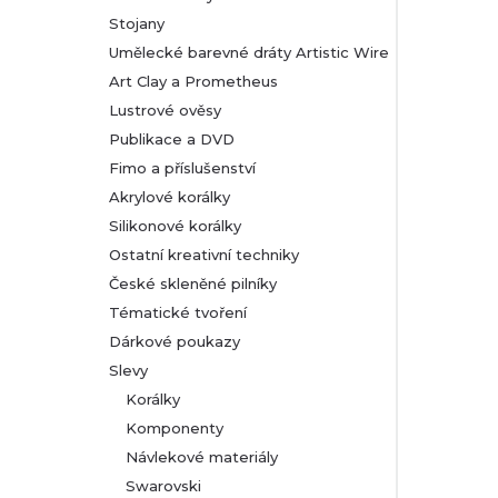
Stojany
Umělecké barevné dráty Artistic Wire
Art Clay a Prometheus
Lustrové ověsy
Publikace a DVD
Fimo a příslušenství
Akrylové korálky
Silikonové korálky
Ostatní kreativní techniky
České skleněné pilníky
Tématické tvoření
Dárkové poukazy
Slevy
Korálky
Komponenty
Návlekové materiály
Swarovski