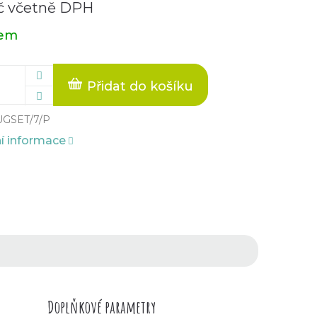
č včetně DPH
dem
Přidat do košíku
GSET/7/P
ní informace
Doplňkové parametry