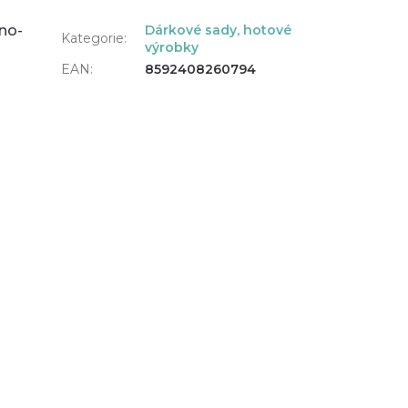
no-
Dárkové sady, hotové
Kategorie
:
výrobky
EAN
:
8592408260794