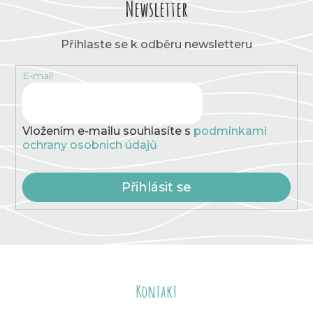
Newsletter
Přihlaste se k odběru newsletteru
E-mail
Vložením e-mailu souhlasíte s
podmínkami
ochrany osobních údajů
Přihlásit se
Z
á
Kontakt