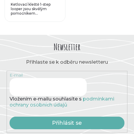
Ketlovací kleště 1-step
looper jsou skvělým
pomocníkem...
Newsletter
Přihlaste se k odběru newsletteru
E-mail
Vložením e-mailu souhlasíte s
podmínkami
ochrany osobních údajů
Přihlásit se