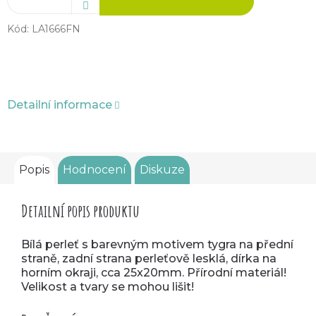
Kód:
LA1666FN
Detailní informace
Popis
Hodnocení
Diskuze
Detailní popis produktu
Bílá perleť s barevným motivem tygra na přední
straně, zadní strana perleťově lesklá, dírka na
horním okraji, cca 25x20mm. Přírodní materiál!
Velikost a tvary se mohou lišit!