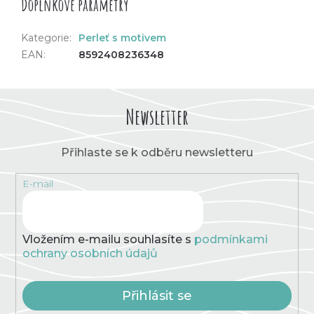
Doplňkové parametry
Kategorie
:
Perleť s motivem
EAN
:
8592408236348
Newsletter
Přihlaste se k odběru newsletteru
E-mail
Vložením e-mailu souhlasíte s
podmínkami
ochrany osobních údajů
Přihlásit se