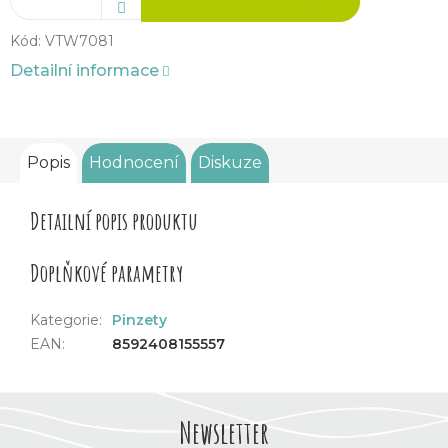
Kód:
VTW7081
Detailní informace
Popis
Hodnocení
Diskuze
Detailní popis produktu
Doplňkové parametry
Kategorie
:
Pinzety
EAN
:
8592408155557
Newsletter