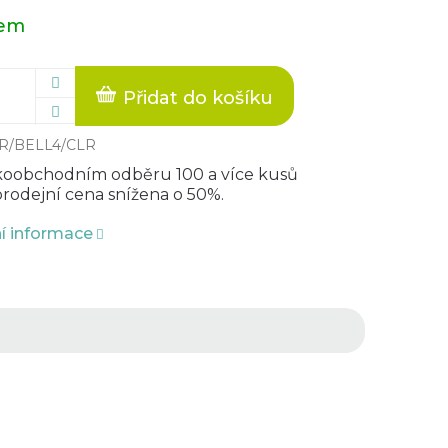
dem
Přidat do košíku
R/BELL4/CLR
lkoobchodním odběru 100 a více kusů
rodejní cena snížena o 50%.
ní informace