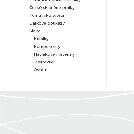
České skleněné pilníky
Tématické tvoření
Dárkové poukazy
Slevy
Korálky
Komponenty
Návlekové materiály
Swarovski
Ostatní