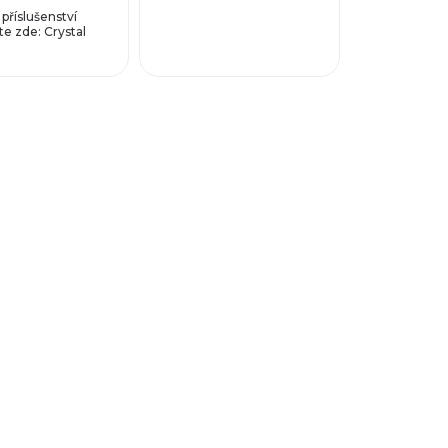
příslušenství
e zde: Crystal