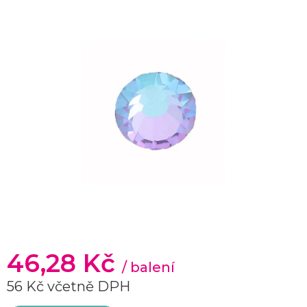
46,28 Kč
/ balení
56 Kč včetně DPH
Měrná