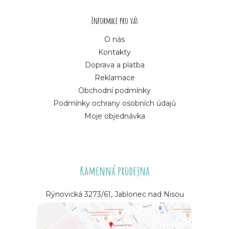
í
Informace pro vás
O nás
Kontakty
Doprava a platba
Reklamace
Obchodní podmínky
Podmínky ochrany osobních údajů
Moje objednávka
Kamenná prodejna
Rýnovická 3273/61, Jablonec nad Nisou