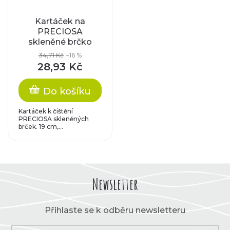
Kartáček na
PRECIOSA
skleněné brčko
34,71 Kč
–16 %
28,93 Kč
Do košíku
Kartáček k čištění
PRECIOSA skleněných
brček. 19 cm,...
Newsletter
Přihlaste se k odběru newsletteru