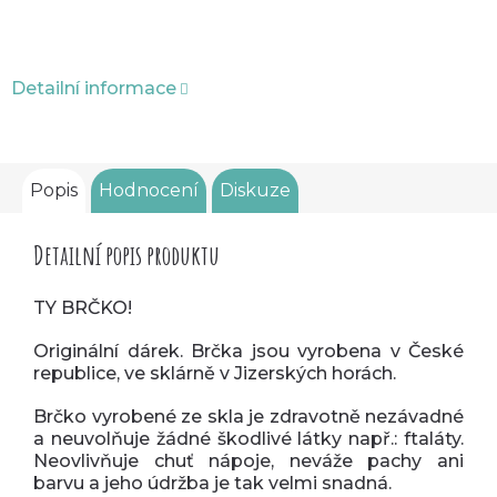
Detailní informace
Popis
Hodnocení
Diskuze
Detailní popis produktu
TY BRČKO!
Originální dárek. Brčka jsou vyrobena v České
republice, ve sklárně v Jizerských horách.
Brčko vyrobené ze skla je zdravotně nezávadné
a neuvolňuje žádné škodlivé látky např.: ftaláty.
Neovlivňuje chuť nápoje, neváže pachy ani
barvu a jeho údržba je tak velmi snadná.