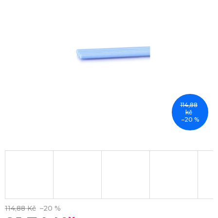
114,88
kč
–20 %
114,88 Kč
–20 %