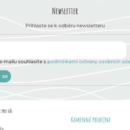
Newsletter
Přihlaste se k odběru newsletteru
e-mailu souhlasíte s
podmínkami ochrany osobních úda
t se
 pro vás
Kamenná prodejna
ty