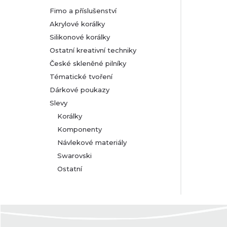
Fimo a příslušenství
Akrylové korálky
Silikonové korálky
Ostatní kreativní techniky
České skleněné pilníky
Tématické tvoření
Dárkové poukazy
Slevy
Korálky
Komponenty
Návlekové materiály
Swarovski
Ostatní