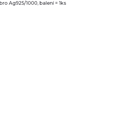
íbro Ag925/1000, balení = 1ks