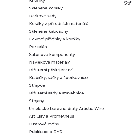
Knoflíky
Stř
Skleněné korálky
Dárkové sady
Korálky z přírodních materiálů
Skleněné kabošony
Kovové přívěsky a korálky
Porcelán
Šatonové komponenty
Návlekové materiály
Bižuterní příslušenství
Krabičky, sáčky a šperkovnice
Střapce
Bižuterní sady a stavebnice
Stojany
Umělecké barevné dráty Artistic Wire
Art Clay a Prometheus
Lustrové ověsy
Publikace a DVD