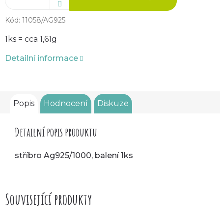
Kód:
11058/AG925
1ks = cca 1,61g
Detailní informace
Popis
Hodnocení
Diskuze
Detailní popis produktu
stříbro Ag925/1000, balení 1ks
Související produkty