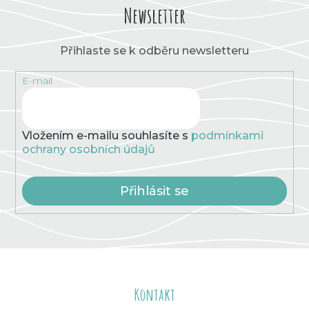
Newsletter
Přihlaste se k odběru newsletteru
E-mail
Vložením e-mailu souhlasíte s
podmínkami
ochrany osobních údajů
Přihlásit se
Z
á
Kontakt