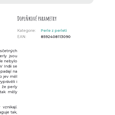
Doplňkové parametry
Kategorie
:
Perle z perleti
EAN
:
8592408113090
sčetných
erly jsou
le nebylo
V Indii se
 padají na
o jev měl
právěli i
 že perly
 tak měly
vznikají.
aguje tak,