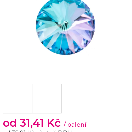
od
31,41 Kč
/ balení