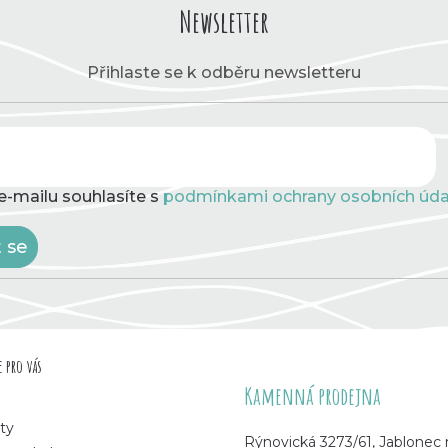
Newsletter
Přihlaste se k odběru newsletteru
e-mailu souhlasíte s
podmínkami ochrany osobních úda
t se
 pro vás
Kamenná prodejna
ty
Rýnovická 3273/61, Jablonec