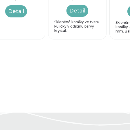
Detail
Detail
Skleněné korálky ve tvaru
Skleněn
kuličky v odstínu barvy
korálky -
krystal...
mm. Bale