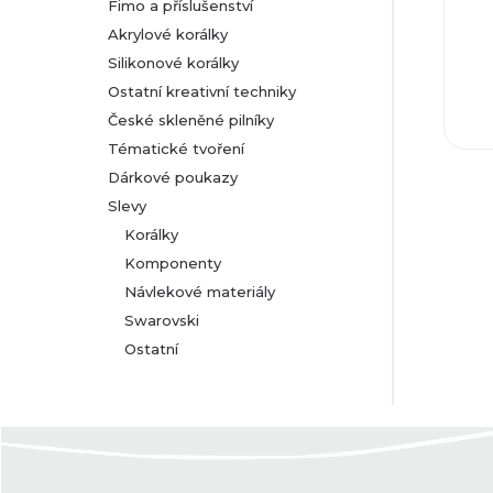
Fimo a příslušenství
Akrylové korálky
Silikonové korálky
Ostatní kreativní techniky
České skleněné pilníky
Tématické tvoření
Dárkové poukazy
Slevy
Korálky
Komponenty
Návlekové materiály
Swarovski
Ostatní