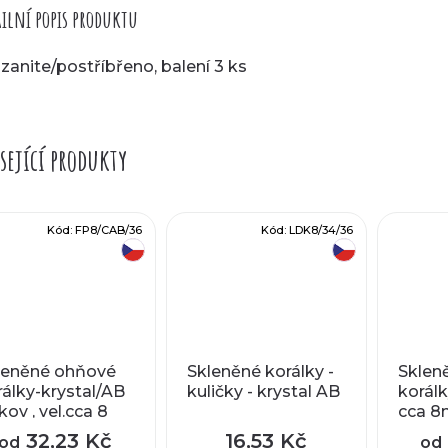
ilní popis produktu
zanite/postříbřeno, balení 3 ks
sející produkty
Kód:
FP8/CAB/36
Kód:
LDK8/34/36
český výrobek
český výrobek
leněné ohňové
Skleněné korálky -
Sklen
rálky-krystal/AB
kuličky - krystal AB
korálk
ov , vel.cca 8
cca 
m
32,23 Kč
16,53 Kč
od
od