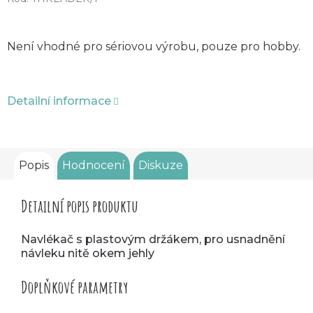
Není vhodné pro sériovou výrobu, pouze pro hobby.
Detailní informace
Popis
Hodnocení
Diskuze
Detailní popis produktu
Navlékač s plastovým držákem, pro usnadnění
návleku nitě okem jehly
Doplňkové parametry