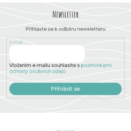
Newsletter
Přihlaste se k odběru newsletteru
E-mail
Vložením e-mailu souhlasíte s
podmínkami
ochrany osobních údajů
Přihlásit se
Z