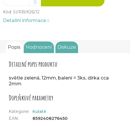
Kód:
SI/RB/K26/12
Detailní informace
Popis
Hodnocení
Diskuze
Detailní popis produktu
světle zelená, 12mm, balení = 3ks, dírka cca
2mm
Doplňkové parametry
Kategorie
:
Kulaté
EAN
:
8592408276450