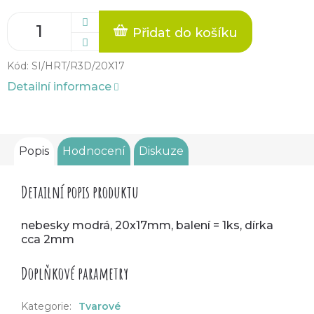
Přidat do košíku
Kód:
SI/HRT/R3D/20X17
Detailní informace
Popis
Hodnocení
Diskuze
Detailní popis produktu
nebesky modrá, 20x17mm, balení = 1ks, dírka
cca 2mm
Doplňkové parametry
Kategorie
:
Tvarové