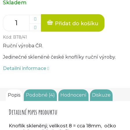
Skladem
cena:
Přidat do košíku
Kód:
BT8/41
Ruční výroba ČR.
Jedinečné skleněné české knoflíky ruční výroby.
Detailní informace
Popis
Podobné (4)
Hodnocení
Diskuze
Detailní popis produktu
Knoflík skleněný, velikost 8 = cca 18mm, očko