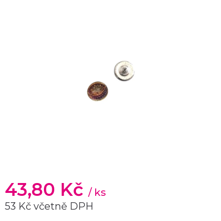
43,80 Kč
/ ks
53 Kč včetně DPH
Měrná