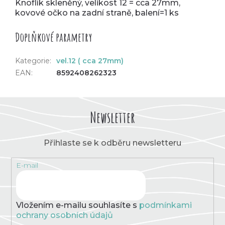
Knoflík skleněný, velikost 12 = cca 27mm,
kovové očko na zadní straně, balení=1 ks
Doplňkové parametry
Kategorie
:
vel.12 ( cca 27mm)
EAN
:
8592408262323
Newsletter
Přihlaste se k odběru newsletteru
E-mail
Vložením e-mailu souhlasíte s
podmínkami
ochrany osobních údajů