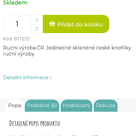
Skladem
cena:
Přidat do košíku
Kód:
BT12/12
Ruční výroba ČR. Jedinečné skleněné české knoflíky
ruční výroby.
Detailní informace
Popis
Podobné (6)
Hodnocení
Diskuze
Detailní popis produktu