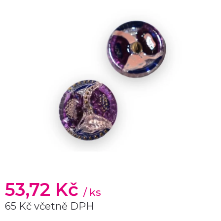
53,72 Kč
/ ks
65 Kč včetně DPH
Měrná