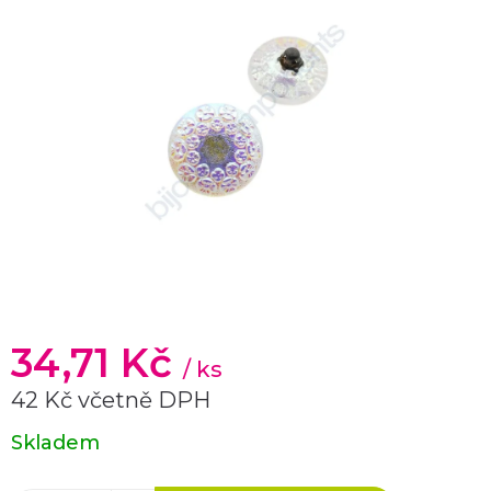
34,71 Kč
/ ks
42 Kč včetně DPH
Měrná
Skladem
cena: