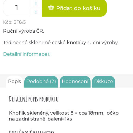
Přidat do košíku
Kód:
BT8/5
Ruční výroba ČR.
Jedinečné skleněné české knoflíky ruční výroby.
Detailní informace
Popis
Podobné (2)
Hodnocení
Diskuze
Detailní popis produktu
Knoflík skleněný, velikost 8 = cca 18mm, očko
na zadní straně, balení=1ks