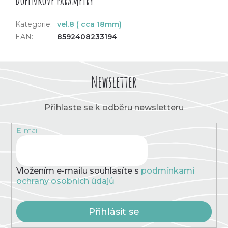
Doplňkové parametry
Kategorie
:
vel.8 ( cca 18mm)
EAN
:
8592408233194
Newsletter
Přihlaste se k odběru newsletteru
E-mail
Vložením e-mailu souhlasíte s
podmínkami
ochrany osobních údajů
Přihlásit se