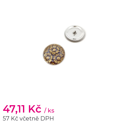
47,11 Kč
/ ks
57 Kč včetně DPH
Měrná