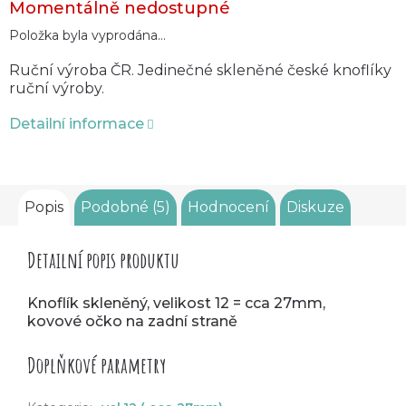
Momentálně nedostupné
cena:
Položka byla vyprodána…
Ruční výroba ČR. Jedinečné skleněné české knoflíky
ruční výroby.
Detailní informace
Popis
Podobné (5)
Hodnocení
Diskuze
Detailní popis produktu
Knoflík skleněný, velikost 12 = cca 27mm,
kovové očko na zadní straně
Doplňkové parametry