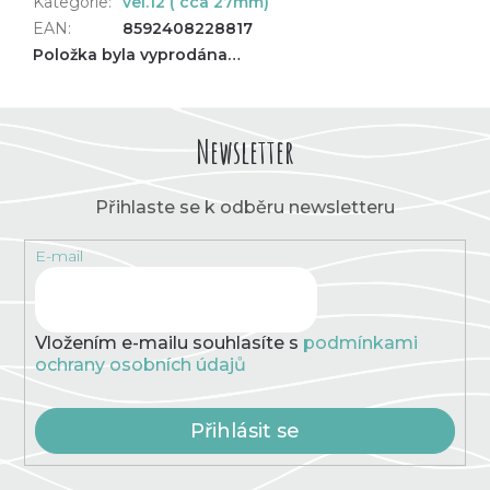
Kategorie
:
vel.12 ( cca 27mm)
EAN
:
8592408228817
Položka byla vyprodána…
Newsletter
Přihlaste se k odběru newsletteru
E-mail
Vložením e-mailu souhlasíte s
podmínkami
ochrany osobních údajů
Přihlásit se