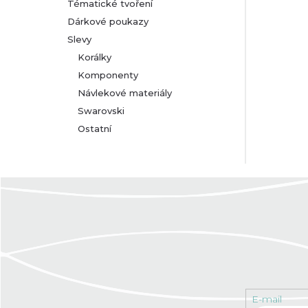
Tématické tvoření
Dárkové poukazy
Slevy
Korálky
Komponenty
Návlekové materiály
Swarovski
Ostatní
E-mail