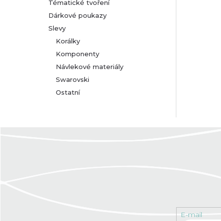
Tématické tvoření
Dárkové poukazy
Slevy
Korálky
Komponenty
Návlekové materiály
Swarovski
Ostatní
E-mail