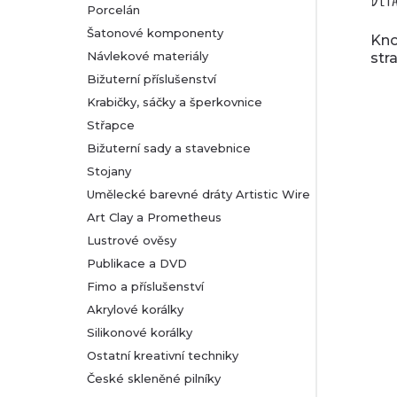
Porcelán
Šatonové komponenty
Kno
Návlekové materiály
str
Bižuterní příslušenství
Krabičky, sáčky a šperkovnice
Střapce
Bižuterní sady a stavebnice
Stojany
Umělecké barevné dráty Artistic Wire
Art Clay a Prometheus
Lustrové ověsy
Publikace a DVD
Fimo a příslušenství
Akrylové korálky
Silikonové korálky
Ostatní kreativní techniky
České skleněné pilníky