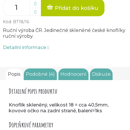
Přidat do košíku
Kód:
BT18/16
Ruční výroba ČR. Jedinečné skleněné české knoflíky
ruční výroby.
Detailní informace
Popis
Podobné (4)
Hodnocení
Diskuze
Detailní popis produktu
Knoflík skleněný, velikost 18 = cca 40,5mm,
kovové očko na zadní straně, balení=1ks
Doplňkové parametry