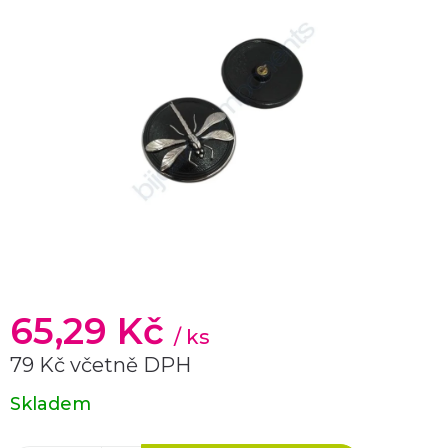
65,29 Kč
/ ks
79 Kč včetně DPH
Měrná
Skladem
cena: