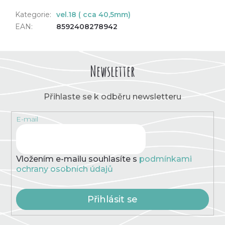
Kategorie
:
vel.18 ( cca 40,5mm)
EAN
:
8592408278942
Newsletter
Přihlaste se k odběru newsletteru
E-mail
Vložením e-mailu souhlasíte s
podmínkami
ochrany osobních údajů
Přihlásit se