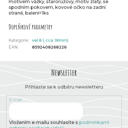
motivem vážky, starorůžový, motiv zlatý, se
spodním pokovem, kovové očko na zadní
straně, balení=1ks
Doplňkové parametry
Kategorie
:
vel.8 ( cca 18mm)
EAN
:
8592408268226
Newsletter
Přihlaste se k odběru newsletteru
E-mail
Vložením e-mailu souhlasíte s
podmínkami