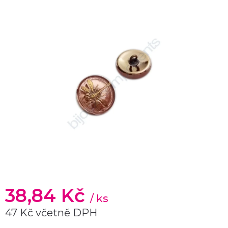
38,84 Kč
/ ks
47 Kč včetně DPH
Měrná