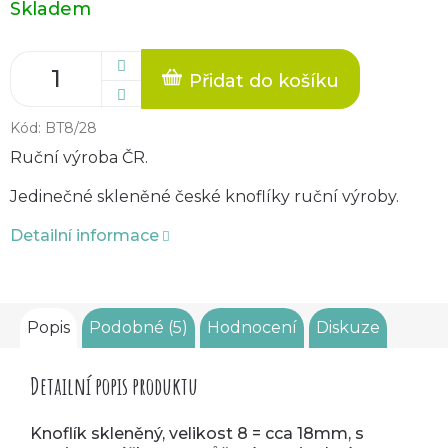
Skladem
cena:
Přidat do košíku
Kód:
BT8/28
Ruční výroba ČR.
Jedinečné skleněné české knoflíky ruční výroby.
Detailní informace
Popis
Podobné (5)
Hodnocení
Diskuze
Detailní popis produktu
Knoflík skleněný, velikost 8 = cca 18mm, s