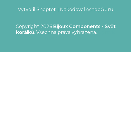
Vytvořil Shoptet
Nakódoval eshopGuru
|
Copyright 2026
Bijoux Components - Svět
korálků
. Všechna práva vyhrazena.
Upravit
nastavení cookies