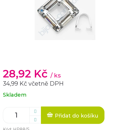
28,92 Kč
/ ks
34,99 Kč včetně DPH
Měrná
Skladem
cena:
Přidat do košíku
Kód:
HP88/S