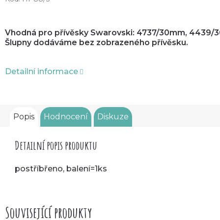
Vhodná pro přívěsky Swarovski: 4737/30mm, 4439/
Šlupny dodáváme bez zobrazeného přívěsku.
Detailní informace
Popis
Hodnocení
Diskuze
Detailní popis produktu
postříbřeno, balení=1ks
Související produkty