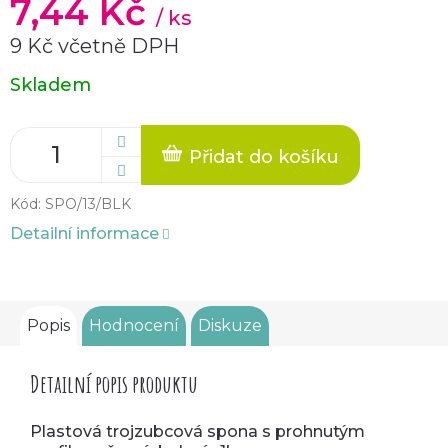
7,44 Kč
/ ks
9 Kč včetně DPH
Měrná
Skladem
cena:
Přidat do košíku
Kód:
SPO/13/BLK
Detailní informace
Popis
Hodnocení
Diskuze
Detailní popis produktu
Plastová trojzubcová spona s prohnutým