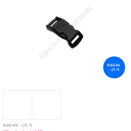
9,92 kč
–25 %
9,92 Kč
–25 %