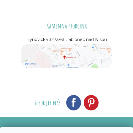
Kamenná prodejna
Rýnovická 3273/61, Jablonec nad Nisou
Sledujte nás
Vytvořil Shoptet
Nakódoval eshopGuru
|