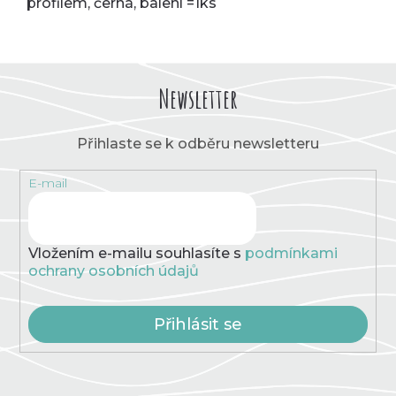
profilem, černá, balení =1ks
Newsletter
Přihlaste se k odběru newsletteru
E-mail
Vložením e-mailu souhlasíte s
podmínkami
ochrany osobních údajů
Přihlásit se