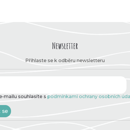
Newsletter
Přihlaste se k odběru newsletteru
e-mailu souhlasíte s
podmínkami ochrany osobních úda
t se