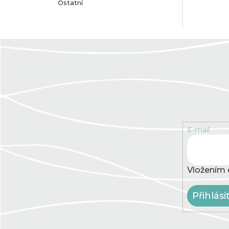
Ostatní
E-mail
Vložením 
Přihlási