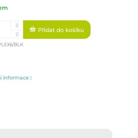
dem
Přidat do košíku
PLEX6/BLK
ní informace