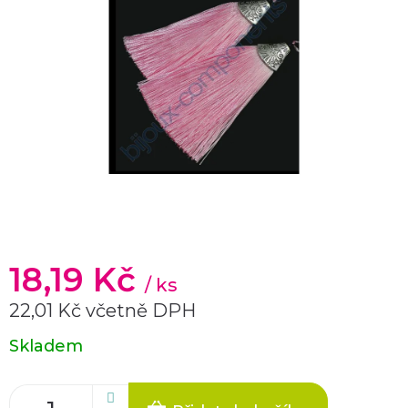
18,19 Kč
/ ks
22,01 Kč včetně DPH
Měrná
Skladem
cena: