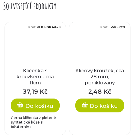
Související produkty
Kód:
KLICENKA/BLK
Kód:
JR/KEY/28
Klíčenka s
Klíčový kroužek, cca
kroužkem - cca
28 mm,
11cm
poniklovaný
37,19 Kč
2,48 Kč
Do košíku
Do košíku
Černá klíčenka z pletené
syntetické kůže s
bižuterním...