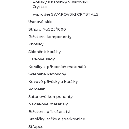
Roušky s kamínky Swarovski
Crystals
Výprodej SWAROVSKI CRYSTALS
Uranové sklo
Stříbro Ag925/1000
Bižuterní komponenty
Knoflíky
Skleněné korálky
Dárkové sady
Korálky z přírodních materiálů
Skleněné kabošony
Kovové přívěsky a korálky
Porcelán
Šatonové komponenty
Návlekové materiály
Bižuterní příslušenství
Krabičky, sáčky a šperkovnice
Střapce