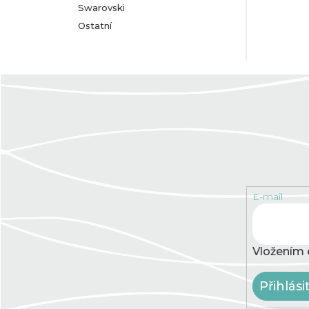
Swarovski
Ostatní
E-mail
Vložením 
Přihlási