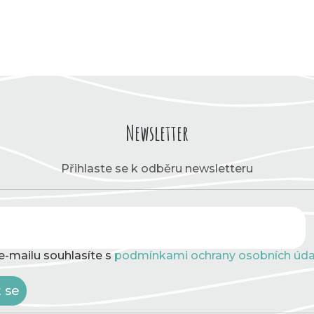
Newsletter
Přihlaste se k odběru newsletteru
e-mailu souhlasíte s
podmínkami ochrany osobních úda
t se