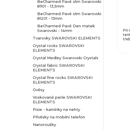
BeCharmed Pavé slim Swarovski
81101 - 13,5mm
BeCharmed Pavé slim Swarovski
81201 - 13mm
BeCharmed Pavé Den matek
Swarovski - 14mm
Při 
ten
Tvarovky SWAROVSKI ELEMENTS
třeb
Crystal rocks SWAROVSKI
ELEMENTS
Crystal Medley Swarovski Crystals
Crystal fabric SWAROVSKI
ELEMENTS
Crystal fine rocks SWAROVSKI
ELEMENTS
Ověsy
Voskované perle SWAROVSKI
ELEMENTS
Pixie - kamínky na nehty
Přívěsky na mobilní telefon
Nanoroušky