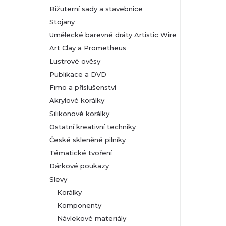
Bižuterní sady a stavebnice
Stojany
Umělecké barevné dráty Artistic Wire
Art Clay a Prometheus
Lustrové ověsy
Publikace a DVD
Fimo a příslušenství
Akrylové korálky
Silikonové korálky
Ostatní kreativní techniky
České skleněné pilníky
Tématické tvoření
Dárkové poukazy
Slevy
Korálky
Komponenty
Návlekové materiály