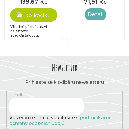
139,67 Kč
71,91 Kč
náramku
(otvíratelný) cca
Detail
Do košíku
60x44mm, kulatý
profil
Vhodné příslušenství
naleznete
zde: křišťálovou...
Newsletter
Přihlaste se k odběru newsletteru
E-mail
Vložením e-mailu souhlasíte s
podmínkami
ochrany osobních údajů